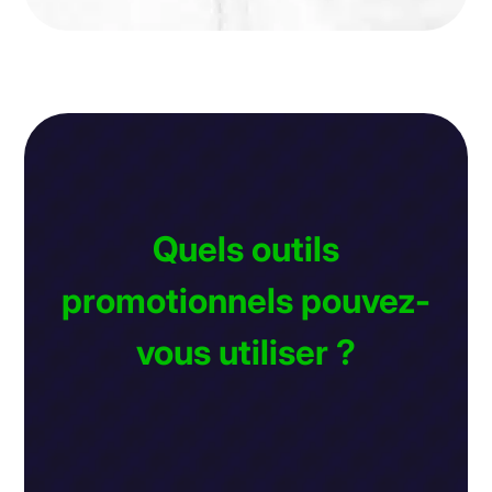
Quels outils
promotionnels pouvez-
vous utiliser ?