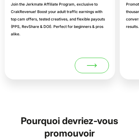
Join the Jerkmate Affiliate Program, exclusive to
Promot
CrakRevenue! Boost your adult traffic earnings with
thousan
top cam offers, tested creatives, and flexible payouts
convers
(PPS, RevShare & DOI). Perfect for beginners & pros
results
alike.
Pourquoi devriez-vous
promouvoir