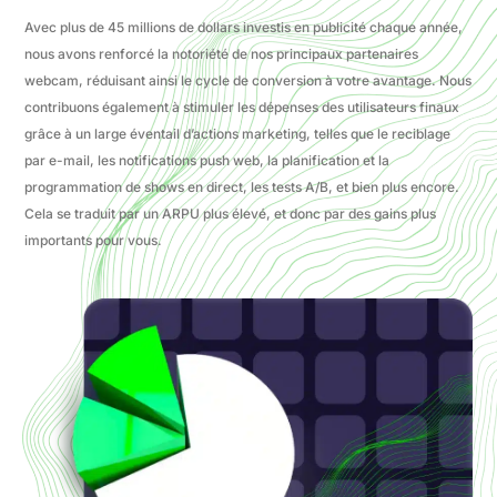
Avec plus de 45 millions de dollars investis en publicité chaque année,
nous avons renforcé la notoriété de nos principaux partenaires
webcam, réduisant ainsi le cycle de conversion à votre avantage. Nous
contribuons également à stimuler les dépenses des utilisateurs finaux
grâce à un large éventail d’actions marketing, telles que le reciblage
par e-mail, les notifications push web, la planification et la
programmation de shows en direct, les tests A/B, et bien plus encore.
Cela se traduit par un ARPU plus élevé, et donc par des gains plus
importants pour vous.