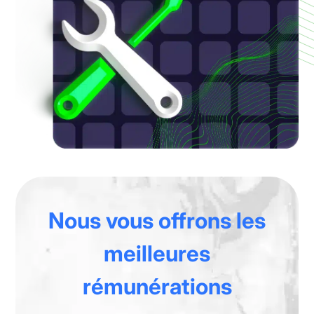
Nous vous offrons
les
meilleures
rémunérations