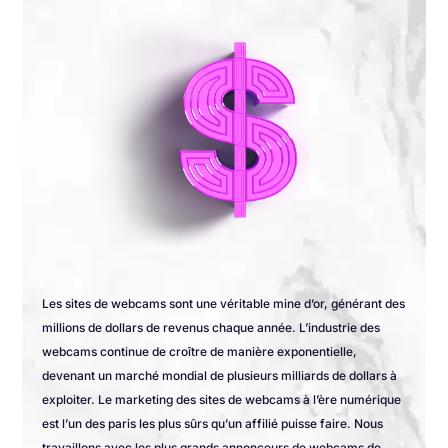
Les sites de webcams sont une véritable mine d’or, générant des
millions de dollars de revenus chaque année. L’industrie des
webcams continue de croître de manière exponentielle,
devenant un marché mondial de plusieurs milliards de dollars à
exploiter. Le marketing des sites de webcams à l’ère numérique
est l’un des paris les plus sûrs qu’un affilié puisse faire. Nous
travaillons avec les plus grands annonceurs de webcams de