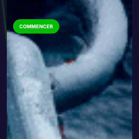
COMMENCER