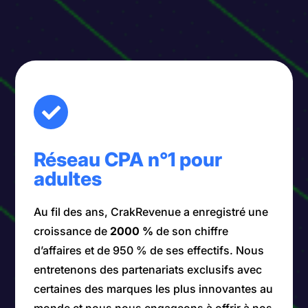
Réseau CPA n°1 pour
adultes
Au fil des ans, CrakRevenue a enregistré une
croissance de
2000 %
de son chiffre
d’affaires et de 950 % de ses effectifs. Nous
entretenons des partenariats exclusifs avec
certaines des marques les plus innovantes au
monde et nous nous engageons à offrir à nos