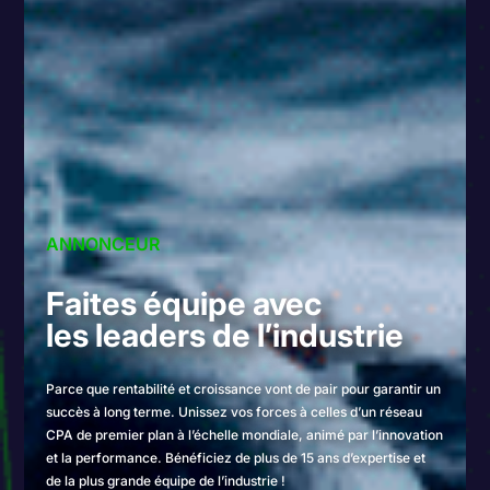
ANNONCEUR
Faites équipe avec
les leaders de l’industrie
Parce que rentabilité et croissance vont de pair pour garantir un
succès à long terme. Unissez vos forces à celles d’un réseau
CPA de premier plan à l’échelle mondiale, animé par l’innovation
et la performance. Bénéficiez de plus de 15 ans d’expertise et
de la plus grande équipe de l’industrie !