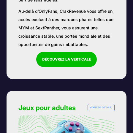
Au-delà d’OnlyFans, CrakRevenue vous offre un
accès exclusif à des marques phares telles que
MYM et SextPanther, vous assurant une
croissance stable, une portée mondiale et des
opportunités de gains imbattables.
DÉCOUVREZ LA VERTICALE
Jeux pour adultes
MOINS DE DÉTAILS -