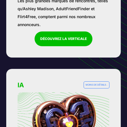
Les plus grandes marques de rencontres, telles
qu’Ashley Madison, AdultFriendFinder et
Flirt4Free, comptent parmi nos nombreux
annonceurs.
DÉCOUVREZ LA VERTICALE
IA
MOINS DE DÉTAILS -