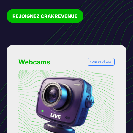
REJOIGNEZ CRAKREVENUE
Webcams
MOINS DE DÉTAILS -