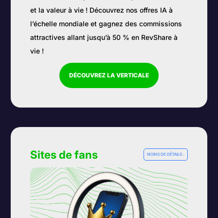
et la valeur à vie ! Découvrez nos offres IA à
l’échelle mondiale et gagnez des commissions
attractives allant jusqu’à 50 % en RevShare à
vie !
DÉCOUVREZ LA VERTICALE
Sites de fans
MOINS DE DÉTAILS -