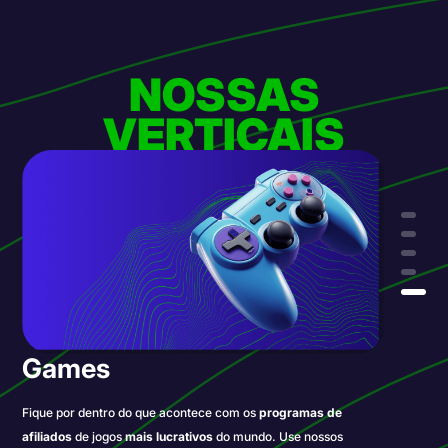
NOSSAS
VERTICAIS
Cam
Nossos
programas de afiliados
Cam exclusivos e bem pagos
são as fontes de receita mais lucrativas de nosso portfólio.