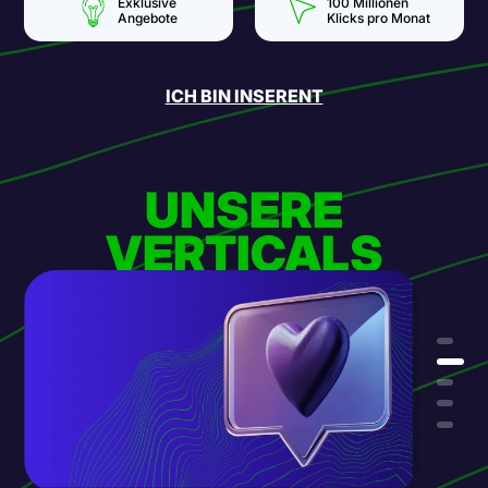
Exklusive
100 Millionen
Angebote
Klicks pro Monat
ICH BIN INSERENT
UNSERE
VERTICALS