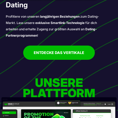
Dating
Profitiere von unseren
langjährigen Beziehungen
zum Dating-
Markt. Lass unsere
exklusive Smartlink-Technologie
für dich
arbeiten und erhalte Zugang zur größten Auswahl an
Dating-
Partnerprogrammen
!
ENTDECKE DAS VERTIKALE
UNSERE
PLATTFORM
Dashboard
Statistics