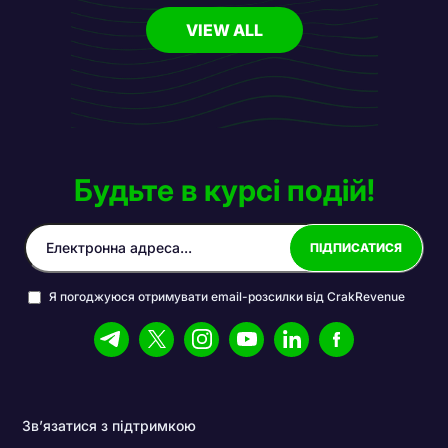
VIEW ALL
Будьте в курсі подій!
Я погоджуюся отримувати email-розсилки від CrakRevenue
Зв’язатися з підтримкою