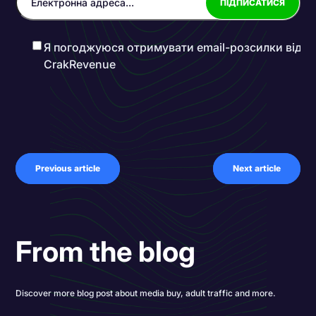
Я погоджуюся отримувати email-розсилки від
CrakRevenue
Previous article
Next article
From the blog
Discover more blog post about media buy, adult traffic and more.