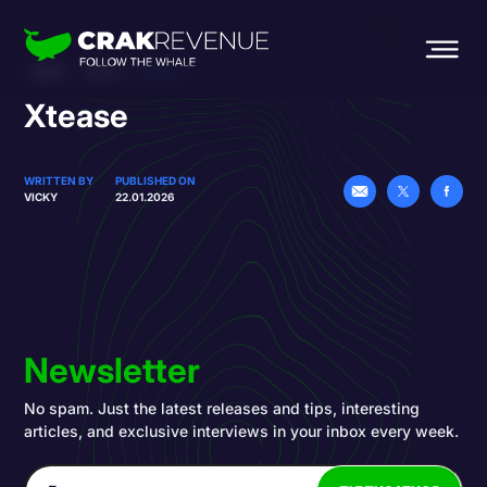
HOME
BLOG
XTEASE
Xtease
WRITTEN BY
PUBLISHED ON
VICKY
22.01.2026
Newsletter
No spam. Just the latest releases and tips, interesting
articles, and exclusive interviews in your inbox every week.